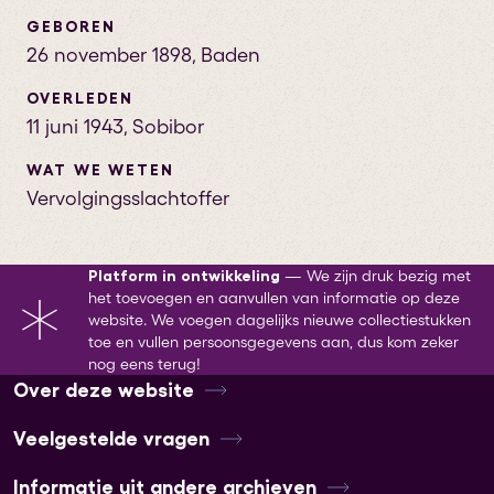
GEBOREN
26 november 1898
,
Baden
OVERLEDEN
11 juni 1943
,
Sobibor
WAT WE WETEN
Vervolgingsslachtoffer
Platform in ontwikkeling
—
We zijn druk bezig met
het toevoegen en aanvullen van informatie op deze
website. We voegen dagelijks nieuwe collectiestukken
toe en vullen persoonsgegevens aan, dus kom zeker
nog eens terug!
Over deze website
Veelgestelde vragen
Informatie uit andere archieven