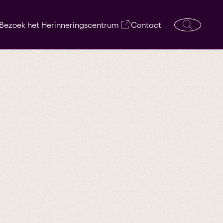
Bezoek het Herinneringscentrum
Contact
Open
zoekvens