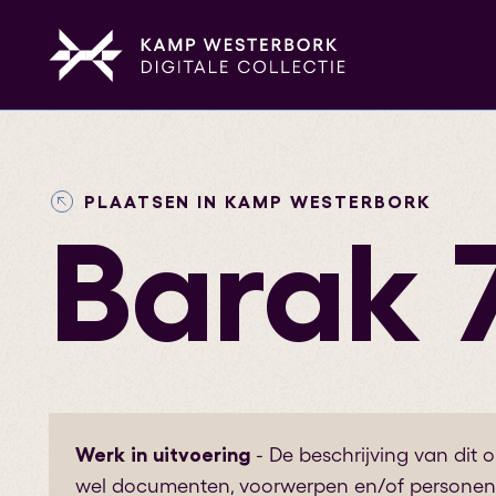
PLAATSEN IN KAMP WESTERBORK
Barak 
Werk in uitvoering
- De beschrijving van dit 
wel documenten, voorwerpen en/of personen 