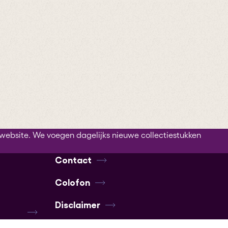
website. We voegen dagelijks nieuwe collectiestukken
Contact
Colofon
Disclaimer